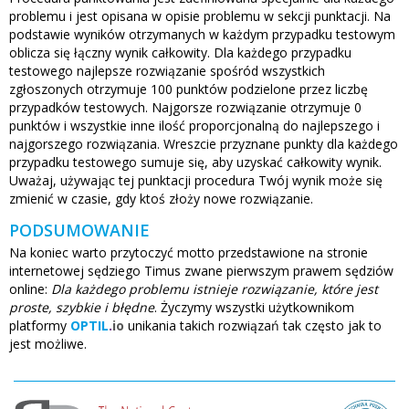
problemu i jest opisana w opisie problemu w sekcji punktacji. Na
podstawie wyników otrzymanych w każdym przypadku testowym
oblicza się łączny wynik całkowity. Dla każdego przypadku
testowego najlepsze rozwiązanie spośród wszystkich
zgłoszonych otrzymuje 100 punktów podzielone przez liczbę
przypadków testowych. Najgorsze rozwiązanie otrzymuje 0
punktów i wszystkie inne ilość proporcjonalną do najlepszego i
najgorszego rozwiązania. Wreszcie przyznane punkty dla każdego
przypadku testowego sumuje się, aby uzyskać całkowity wynik.
Uważaj, używając tej punktacji procedura Twój wynik może się
zmienić w czasie, gdy ktoś złoży nowe rozwiązanie.
PODSUMOWANIE
Na koniec warto przytoczyć motto przedstawione na stronie
internetowej sędziego Timus zwane pierwszym prawem sędziów
online:
Dla każdego problemu istnieje rozwiązanie, które jest
proste, szybkie i błędne
. Życzymy wszystki użytkownikom
platformy
OPTIL
.
io
unikania takich rozwiązań tak często jak to
jest możliwe.