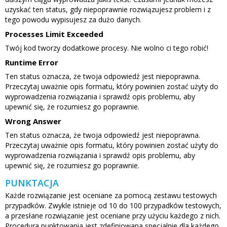
uzyskać ten status, gdy niepoprawnie rozwiązujesz problem i z
tego powodu wypisujesz za dużo danych.
Processes Limit Exceeded
Twój kod tworzy dodatkowe procesy. Nie wolno ci tego robić!
Runtime Error
Ten status oznacza, że twoja odpowiedź jest niepoprawna.
Przeczytaj uważnie opis formatu, który powinien zostać użyty do
wyprowadzenia rozwiązania i sprawdź opis problemu, aby
upewnić się, że rozumiesz go poprawnie.
Wrong Answer
Ten status oznacza, że twoja odpowiedź jest niepoprawna.
Przeczytaj uważnie opis formatu, który powinien zostać użyty do
wyprowadzenia rozwiązania i sprawdź opis problemu, aby
upewnić się, że rozumiesz go poprawnie.
PUNKTACJA
Każde rozwiązanie jest oceniane za pomocą zestawu testowych
przypadków. Zwykle istnieje od 10 do 100 przypadków testowych,
a przesłane rozwiązanie jest oceniane przy użyciu każdego z nich.
Procedura punktowania jest zdefiniowana specjalnie dla każdego